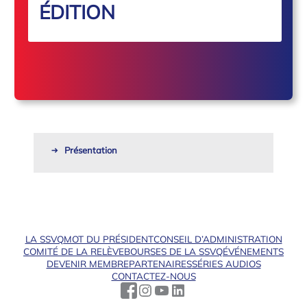
ÉDITION
Présentation
LA SSVQ
MOT DU PRÉSIDENT
CONSEIL D’ADMINISTRATION
COMITÉ DE LA RELÈVE
BOURSES DE LA SSVQ
ÉVÉNEMENTS
DEVENIR MEMBRE
PARTENAIRES
SÉRIES AUDIOS
CONTACTEZ-NOUS