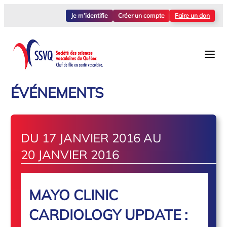
Je m’identifie
Créer un compte
Faire un don
ÉVÉNEMENTS
DU 17 JANVIER 2016 AU
20 JANVIER 2016
MAYO CLINIC
CARDIOLOGY UPDATE :