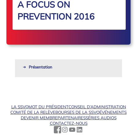
A FOCUS ON
PREVENTION 2016
Présentation
LA SSVQ
MOT DU PRÉSIDENT
CONSEIL D’ADMINISTRATION
COMITÉ DE LA RELÈVE
BOURSES DE LA SSVQ
ÉVÉNEMENTS
DEVENIR MEMBRE
PARTENAIRES
SÉRIES AUDIOS
CONTACTEZ-NOUS