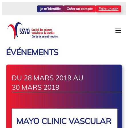
Je m’identifie
Créer un compte
Faire un don
ÉVÉNEMENTS
DU 28 MARS 2019 AU
30 MARS 2019
MAYO CLINIC VASCULAR