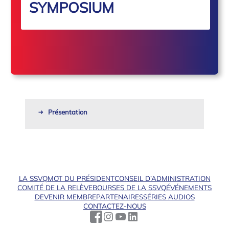
SYMPOSIUM
Présentation
LA SSVQ
MOT DU PRÉSIDENT
CONSEIL D’ADMINISTRATION
COMITÉ DE LA RELÈVE
BOURSES DE LA SSVQ
ÉVÉNEMENTS
DEVENIR MEMBRE
PARTENAIRES
SÉRIES AUDIOS
CONTACTEZ-NOUS