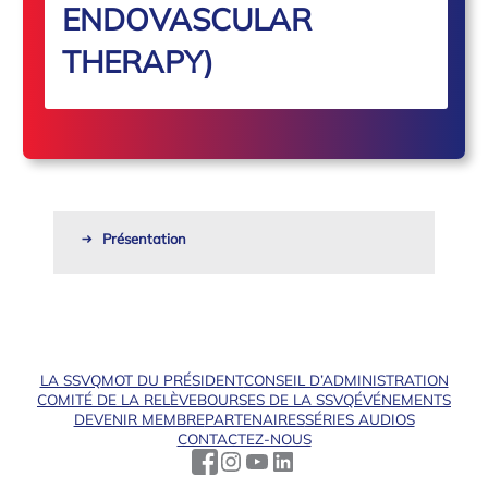
ENDOVASCULAR
THERAPY)
Présentation
LA SSVQ
MOT DU PRÉSIDENT
CONSEIL D’ADMINISTRATION
COMITÉ DE LA RELÈVE
BOURSES DE LA SSVQ
ÉVÉNEMENTS
DEVENIR MEMBRE
PARTENAIRES
SÉRIES AUDIOS
CONTACTEZ-NOUS