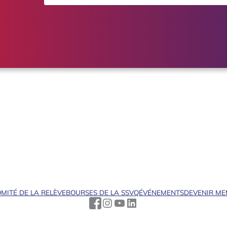
MITÉ DE LA RELÈVE
BOURSES DE LA SSVQ
ÉVÉNEMENTS
DEVENIR M