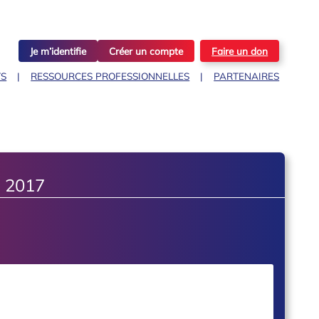
Je m’identifie
Créer un compte
Faire un don
TS
RESSOURCES PROFESSIONNELLES
PARTENAIRES
 2017