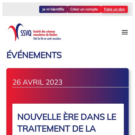
Je m’identifie
Créer un compte
Faire un don
ÉVÉNEMENTS
26 AVRIL 2023
NOUVELLE ÈRE DANS LE
TRAITEMENT DE LA