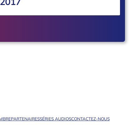
 2017
EMBRE
PARTENAIRES
SÉRIES AUDIOS
CONTACTEZ-NOUS