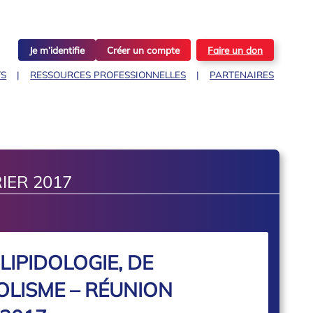
Je m’identifie
Créer un compte
Faire un don
TS
RESSOURCES PROFESSIONNELLES
PARTENAIRES
IER 2017
LIPIDOLOGIE, DE
OLISME – RÉUNION