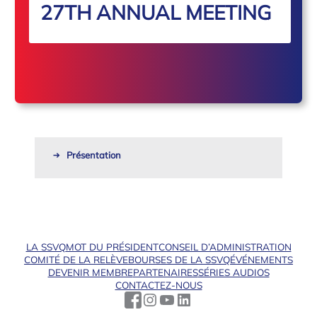
27TH ANNUAL MEETING
Présentation
LA SSVQ
MOT DU PRÉSIDENT
CONSEIL D’ADMINISTRATION
COMITÉ DE LA RELÈVE
BOURSES DE LA SSVQ
ÉVÉNEMENTS
DEVENIR MEMBRE
PARTENAIRES
SÉRIES AUDIOS
CONTACTEZ-NOUS