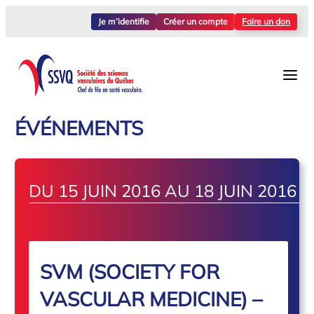
Je m’identifie
Créer un compte
Faire un don
ÉVÉNEMENTS
DU 15 JUIN 2016 AU 18 JUIN 2016
SVM (SOCIETY FOR
VASCULAR MEDICINE) –