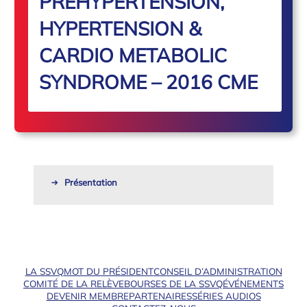
PREHYPERTENSION,
HYPERTENSION &
CARDIO METABOLIC
SYNDROME – 2016 CME
Présentation
LA SSVQ
MOT DU PRÉSIDENT
CONSEIL D’ADMINISTRATION
COMITÉ DE LA RELÈVE
BOURSES DE LA SSVQ
ÉVÉNEMENTS
DEVENIR MEMBRE
PARTENAIRES
SÉRIES AUDIOS