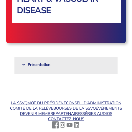
DISEASE
Présentation
LA SSVQ
MOT DU PRÉSIDENT
CONSEIL D’ADMINISTRATION
COMITÉ DE LA RELÈVE
BOURSES DE LA SSVQ
ÉVÉNEMENTS
DEVENIR MEMBRE
PARTENAIRES
SÉRIES AUDIOS
CONTACTEZ-NOUS