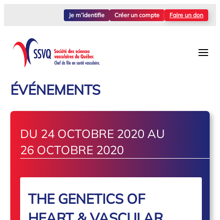
Je m’identifie
Créer un compte
Faire un don
ÉVÉNEMENTS
DU 24 OCTOBRE 2020 AU
26 OCTOBRE 2020
THE GENETICS OF
HEART & VASCULAR