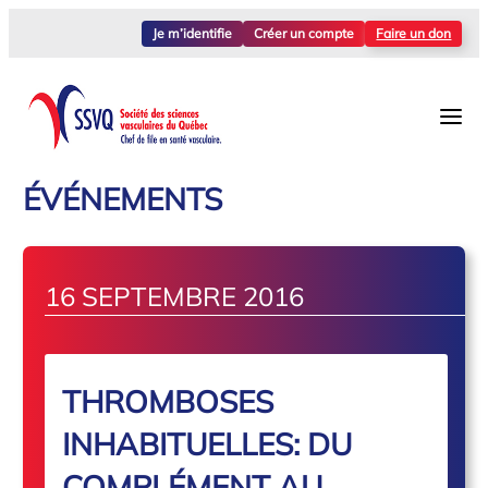
Je m’identifie
Créer un compte
Faire un don
ÉVÉNEMENTS
16 SEPTEMBRE 2016
THROMBOSES
INHABITUELLES: DU
COMPLÉMENT AU