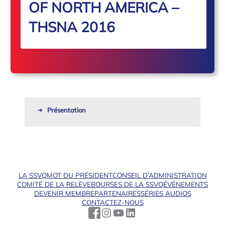
OF NORTH AMERICA –
THSNA 2016
Présentation
LA SSVQ
MOT DU PRÉSIDENT
CONSEIL D’ADMINISTRATION
COMITÉ DE LA RELÈVE
BOURSES DE LA SSVQ
ÉVÉNEMENTS
DEVENIR MEMBRE
PARTENAIRES
SÉRIES AUDIOS
CONTACTEZ-NOUS