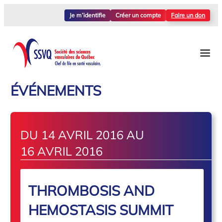
Je m’identifie
Créer un compte
Faire un don
ÉVÉNEMENTS
DU 14 AVRIL 2016 AU
16 AVRIL 2016
THROMBOSIS AND
HEMOSTASIS SUMMIT