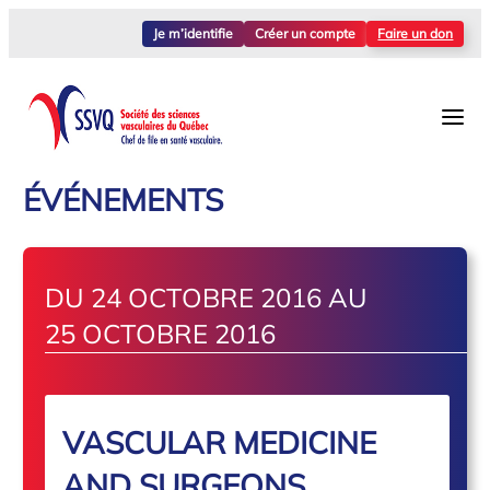
Je m’identifie
Créer un compte
Faire un don
ÉVÉNEMENTS
DU 24 OCTOBRE 2016 AU
25 OCTOBRE 2016
VASCULAR MEDICINE
AND SURGEONS