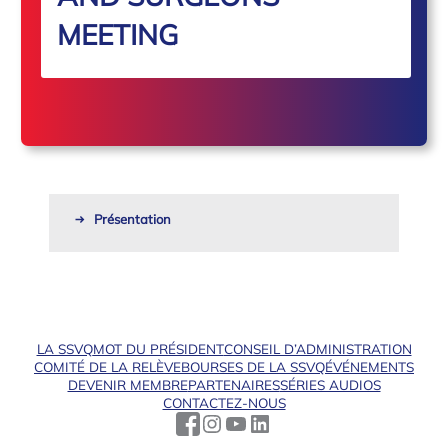
MEETING
Présentation
LA SSVQ
MOT DU PRÉSIDENT
CONSEIL D’ADMINISTRATION
COMITÉ DE LA RELÈVE
BOURSES DE LA SSVQ
ÉVÉNEMENTS
DEVENIR MEMBRE
PARTENAIRES
SÉRIES AUDIOS
CONTACTEZ-NOUS