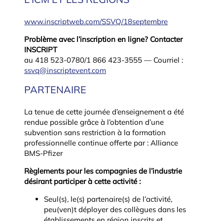
www.inscriptweb.com/SSVQ/18septembre
Problème avec l’inscription en ligne? Contacter
INSCRIPT
au 418 523-0780/1 866 423-3555 — Courriel :
ssvq@inscriptevent.com
PARTENAIRE
La tenue de cette journée d’enseignement a été
rendue possible grâce à l’obtention d’une
subvention sans restriction à la formation
professionnelle continue offerte par : Alliance
BMS-Pfizer
Règlements pour les compagnies de l’industrie
désirant participer à cette activité :
Seul(s), le(s) partenaire(s) de l’activité,
peu(ven)t déployer des collègues dans les
établissements en région inscrits et