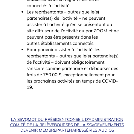
connectés à l’activité.
Les représentants – autres que le(s)
partenaire(s) de l’activité – ne peuvent
assister à l’activité qu’en se présentant au
site diffuseur de l’activité ou par ZOOM et ne
peuvent pas être présents dans les
autres établissements connectés.
Pour pouvoir assister à l’activité, les
représentants – autres que le(s) partenaire(s)
de l’activité – doivent obligatoirement
s’inscrire comme partenaire et débourser des
frais de 750.00 $, exceptionnellement pour
les prochaines activités en temps de COVID-
19.
LA SSVQ
MOT DU PRÉSIDENT
CONSEIL D’ADMINISTRATION
COMITÉ DE LA RELÈVE
BOURSES DE LA SSVQ
ÉVÉNEMENTS
DEVENIR MEMBRE
PARTENAIRES
SÉRIES AUDIOS