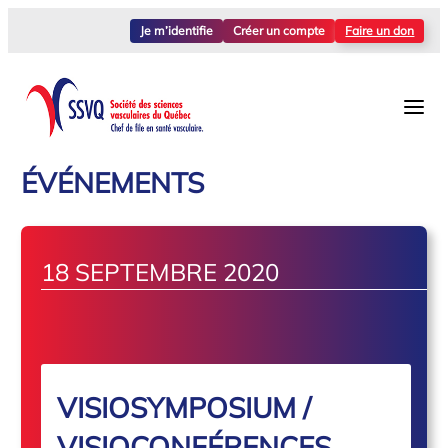
Je m’identifie
Créer un compte
Faire un don
ÉVÉNEMENTS
18 SEPTEMBRE 2020
VISIOSYMPOSIUM /
VISIOCONFÉRENCES