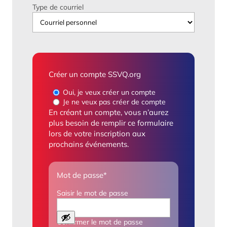
Type de courriel
Créer un compte SSVQ.org
Oui, je veux créer un compte
Je ne veux pas créer de compte
En créant un compte, vous n’aurez
plus besoin de remplir ce formulaire
lors de votre inscription aux
prochains événements.
Mot de passe
*
Saisir le mot de passe
Confirmer le mot de passe