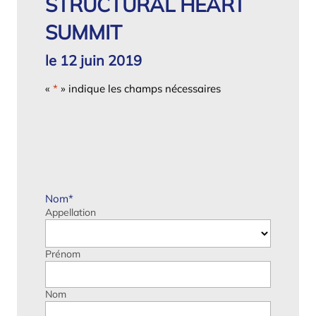
STRUCTURAL HEART
SUMMIT
le 12 juin 2019
«
*
» indique les champs nécessaires
Nom
*
Appellation
Prénom
Nom