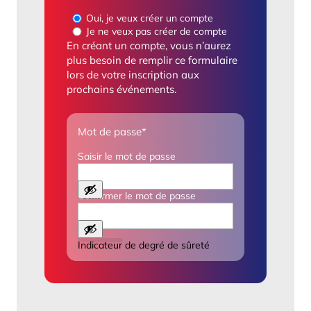
Oui, je veux créer un compte
Je ne veux pas créer de compte
En créant un compte, vous n’aurez
plus besoin de remplir ce formulaire
lors de votre inscription aux
prochains événements.
Mot de passe
*
Saisir le mot de passe
Confirmer le mot de passe
Indicateur de degré de sûreté