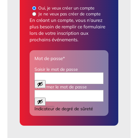
Oui, je veux créer un compte
Je ne veux pas créer de compte
En créant un compte, vous n’aurez
plus besoin de remplir ce formulaire
lors de votre inscription aux
prochains événements.
Mot de passe
*
Saisir le mot de passe
Confirmer le mot de passe
Indicateur de degré de sûreté