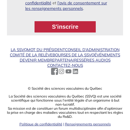
confidentialité
et
l’avis de consentement sur
les renseignements personnels
.
LA SSVQ
MOT DU PRÉSIDENT
CONSEIL D’ADMINISTRATION
COMITÉ DE LA RELÈVE
BOURSES DE LA SSVQ
ÉVÉNEMENTS
DEVENIR MEMBRE
PARTENAIRES
SÉRIES AUDIOS
CONTACTEZ-NOUS
© Société des sciences vasculaires du Québec
La Société des sciences vasculaires du Québec (SSVQ) est une société
scientiﬁque qui fonctionne sous l’entité légale d’un organisme à but
non-lucratif.
Sa mission est de constituer un forum multidisciplinaire aﬁn d’optimiser
la prise en charge des maladies vasculaires tout en respectant les règles
du Rx&D.
Politique de confidentialité
|
Renseignements personnels