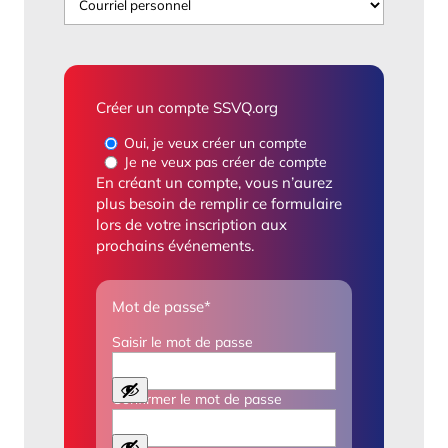
Créer un compte SSVQ.org
Oui, je veux créer un compte
Je ne veux pas créer de compte
En créant un compte, vous n’aurez
plus besoin de remplir ce formulaire
lors de votre inscription aux
prochains événements.
Mot de passe
*
Saisir le mot de passe
Confirmer le mot de passe