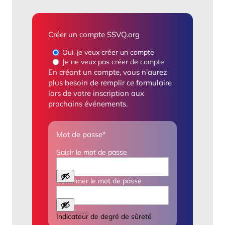
Créer un compte SSVQ.org
Oui, je veux créer un compte
Je ne veux pas créer de compte
En créant un compte, vous n’aurez
plus besoin de remplir ce formulaire
lors de votre inscription aux
prochains événements.
Mot de passe
*
Saisir le mot de passe
Confirmer le mot de passe
Indicateur de degré de sûreté