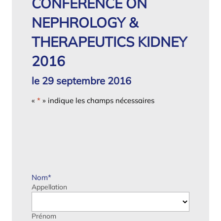
CONFERENCE ON
NEPHROLOGY &
THERAPEUTICS KIDNEY
2016
le 29 septembre 2016
«
*
» indique les champs nécessaires
Nom
*
Appellation
Prénom