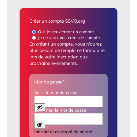
Créer un compte SSVQ.org
Oui, je veux créer un compte
Je ne veux pas créer de compte
En créant un compte, vous n’aurez
plus besoin de remplir ce formulaire
lors de votre inscription aux
prochains événements.
Mot de passe
*
Saisir le mot de passe
Confirmer le mot de passe
Indicateur de degré de sûreté