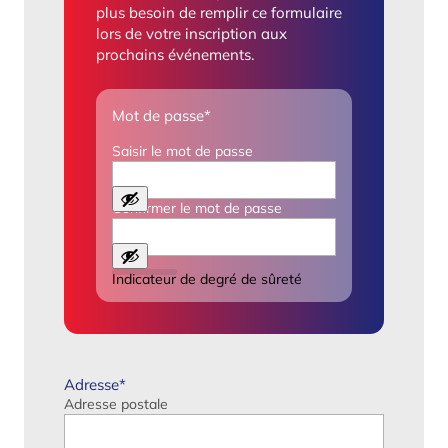
plus besoin de remplir ce formulaire
lors de votre inscription aux
prochains événements.
Mot de passe
*
Saisir le mot de passe
Confirmer le mot de passe
Indicateur de degré de sûreté
Adresse
*
Adresse postale