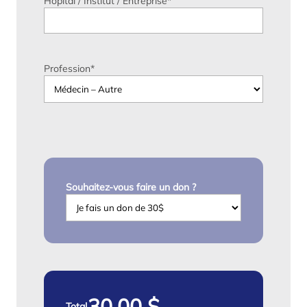
Hôpital / Institut / Entreprise
*
Profession
*
Souhaitez-vous faire un don ?
Total