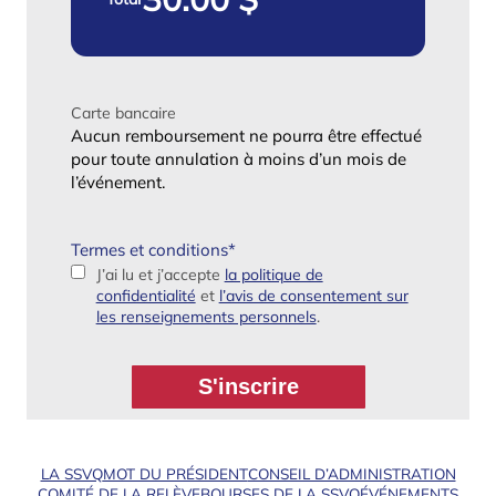
Carte bancaire
Aucun remboursement ne pourra être effectué
pour toute annulation à moins d’un mois de
l’événement.
Termes et conditions
*
J’ai lu et j’accepte
la politique de
confidentialité
et
l’avis de consentement sur
les renseignements personnels
.
LA SSVQ
MOT DU PRÉSIDENT
CONSEIL D’ADMINISTRATION
COMITÉ DE LA RELÈVE
BOURSES DE LA SSVQ
ÉVÉNEMENTS