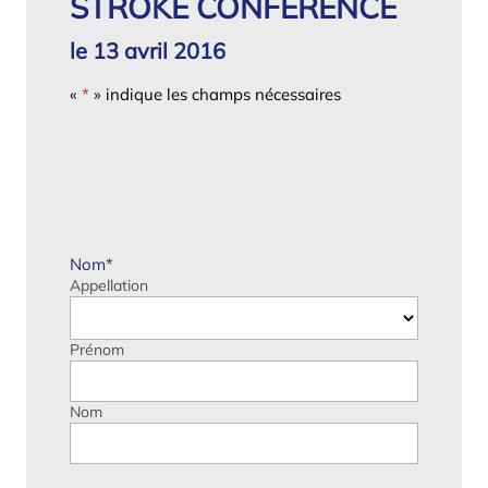
STROKE CONFERENCE
le 13 avril 2016
«
*
» indique les champs nécessaires
Nom
*
Appellation
Prénom
Nom