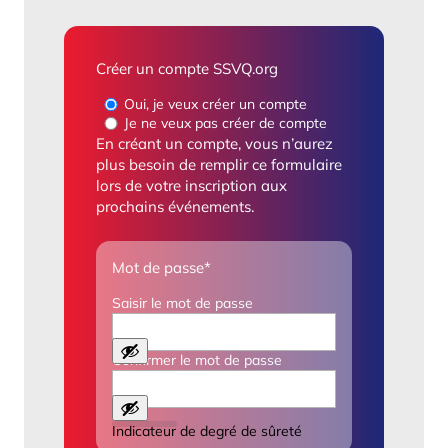
Créer un compte SSVQ.org
Oui, je veux créer un compte
Je ne veux pas créer de compte
En créant un compte, vous n’aurez
plus besoin de remplir ce formulaire
lors de votre inscription aux
prochains événements.
Mot de passe
*
Saisir le mot de passe
Confirmer le mot de passe
Indicateur de degré de sûreté