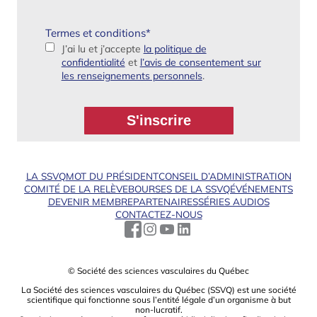
Termes et conditions
*
J’ai lu et j’accepte
la politique de
confidentialité
et
l’avis de consentement sur
les renseignements personnels
.
LA SSVQ
MOT DU PRÉSIDENT
CONSEIL D’ADMINISTRATION
COMITÉ DE LA RELÈVE
BOURSES DE LA SSVQ
ÉVÉNEMENTS
DEVENIR MEMBRE
PARTENAIRES
SÉRIES AUDIOS
CONTACTEZ-NOUS
© Société des sciences vasculaires du Québec
La Société des sciences vasculaires du Québec (SSVQ) est une société
scientiﬁque qui fonctionne sous l’entité légale d’un organisme à but
non-lucratif.