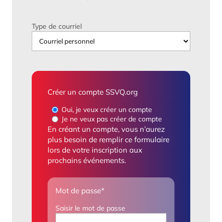
Type de courriel
Créer un compte SSVQ.org
Oui, je veux créer un compte
Je ne veux pas créer de compte
En créant un compte, vous n’aurez
plus besoin de remplir ce formulaire
lors de votre inscription aux
prochains événements.
Mot de passe
*
Saisir le mot de passe