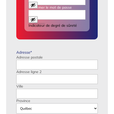
Confirmer le mot de passe
Indicateur de degré de sûreté
Adresse
*
Adresse postale
Adresse ligne 2
Ville
Province