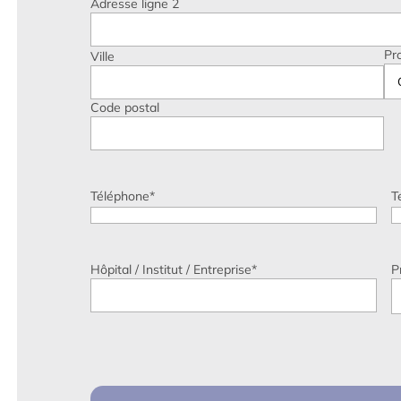
Adresse ligne 2
Pr
Ville
Code postal
Téléphone
*
T
Hôpital / Institut / Entreprise
*
P