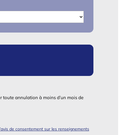
r toute annulation à moins d’un mois de
l’avis de consentement sur les renseignements