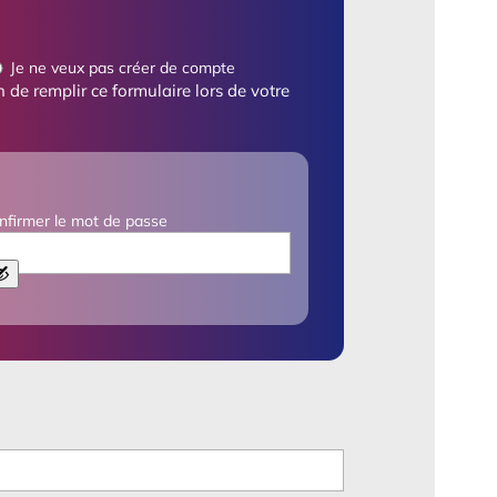
Je ne veux pas créer de compte
 de remplir ce formulaire lors de votre
nfirmer le mot de passe