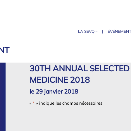
LA SSVQ
ÉVÉNEMEN
NT
30TH ANNUAL SELECTED 
MEDICINE 2018
le 29 janvier 2018
«
*
» indique les champs nécessaires