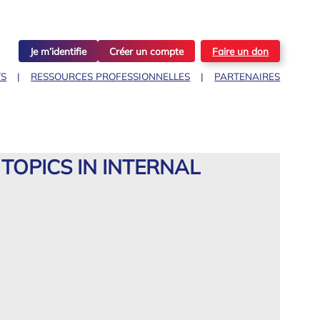
Je m’identifie
Créer un compte
Faire un don
TS
RESSOURCES PROFESSIONNELLES
PARTENAIRES
TOPICS IN INTERNAL