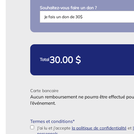
Souhaitez-vous faire un don ?
Total
Carte bancaire
Aucun remboursement ne pourra être effectué pou
l’événement.
Termes et conditions
*
J’ai lu et j’accepte
la politique de confidentialité
et
personnels
.