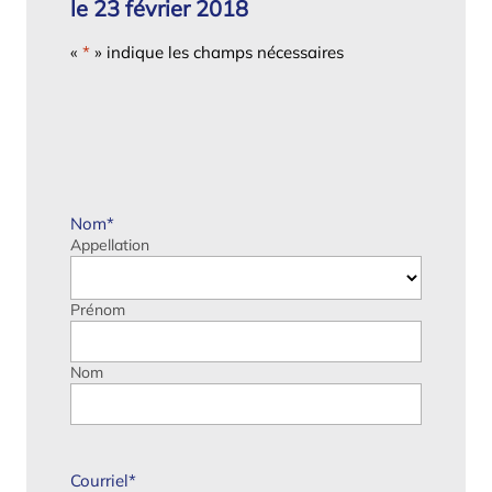
le 23 février 2018
«
*
» indique les champs nécessaires
Nom
*
Appellation
Prénom
Nom
Courriel
*