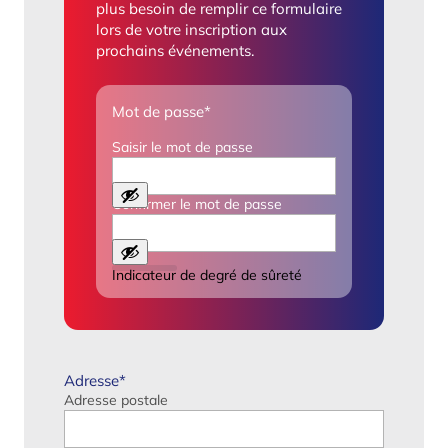
plus besoin de remplir ce formulaire
lors de votre inscription aux
prochains événements.
Mot de passe
*
Saisir le mot de passe
Confirmer le mot de passe
Indicateur de degré de sûreté
Adresse
*
Adresse postale