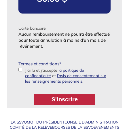
Carte bancaire
Aucun remboursement ne pourra être effectué
pour toute annulation à moins d’un mois de
l’événement.
Termes et conditions
*
J’ai lu et j’accepte
la politique de
confidentialité
et
l’avis de consentement sur
les renseignements personnels
.
LA SSVQ
MOT DU PRÉSIDENT
CONSEIL D’ADMINISTRATION
COMITÉ DE LA RELÈVE
BOURSES DE LA SSVQ
ÉVÉNEMENTS