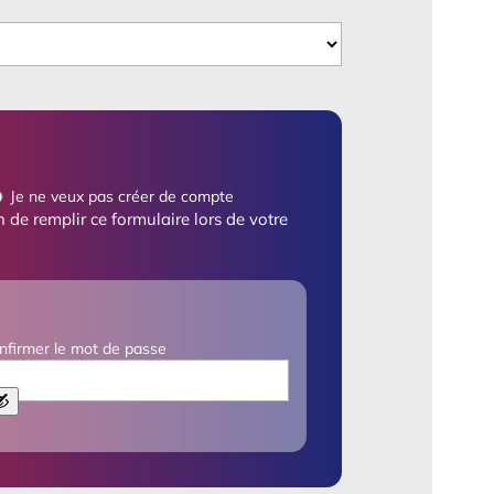
Je ne veux pas créer de compte
 de remplir ce formulaire lors de votre
nfirmer le mot de passe