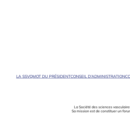
LA SSVQ
MOT DU PRÉSIDENT
CONSEIL D’ADMINISTRATION
CO
La Société des sciences vasculaire
Sa mission est de constituer un foru