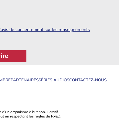
l’avis de consentement sur les renseignements
EMBRE
PARTENAIRES
SÉRIES AUDIOS
CONTACTEZ-NOUS
 d’un organisme à but non-lucratif.
out en respectant les règles du Rx&D.