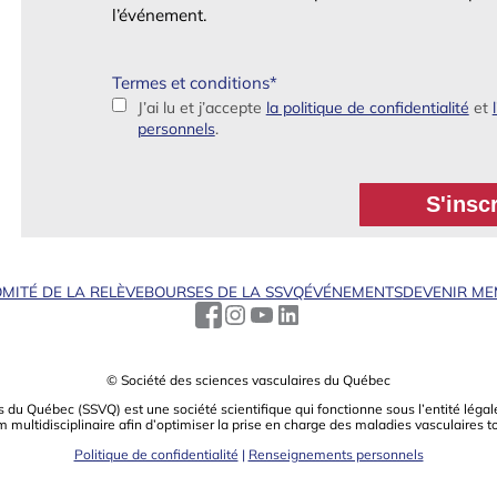
l’événement.
Termes et conditions
*
J’ai lu et j’accepte
la politique de confidentialité
et
personnels
.
MITÉ DE LA RELÈVE
BOURSES DE LA SSVQ
ÉVÉNEMENTS
DEVENIR M
© Société des sciences vasculaires du Québec
s du Québec (SSVQ) est une société scientiﬁque qui fonctionne sous l’entité légale
m multidisciplinaire aﬁn d’optimiser la prise en charge des maladies vasculaires t
Politique de confidentialité
|
Renseignements personnels