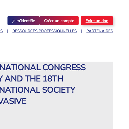
Je m’identifie
Créer un compte
Faire un don
TS
RESSOURCES PROFESSIONNELLES
PARTENAIRES
ERNATIONAL CONGRESS
 AND THE 18TH
NATIONAL SOCIETY
VASIVE