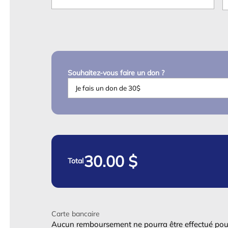
Souhaitez-vous faire un don ?
Total
Carte bancaire
Aucun remboursement ne pourra être effectué pou