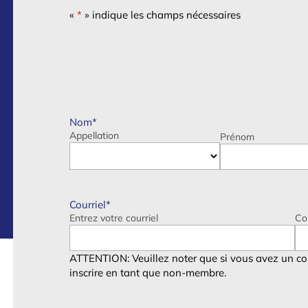
«
*
» indique les champs nécessaires
Nom
*
Appellation
Prénom
Courriel
*
Entrez votre courriel
Co
ATTENTION: Veuillez noter que si vous avez un c
inscrire en tant que non-membre.