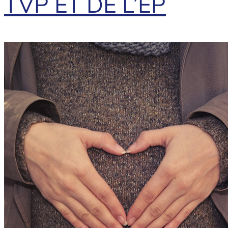
TVP ET DE L’EP