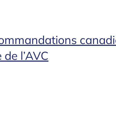
recommandations canad
 de l’AVC