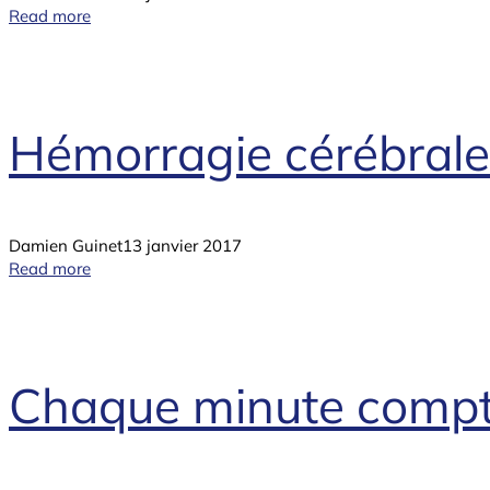
Read more
Hémorragie cérébrale:
Damien Guinet
13 janvier 2017
Read more
Chaque minute compte