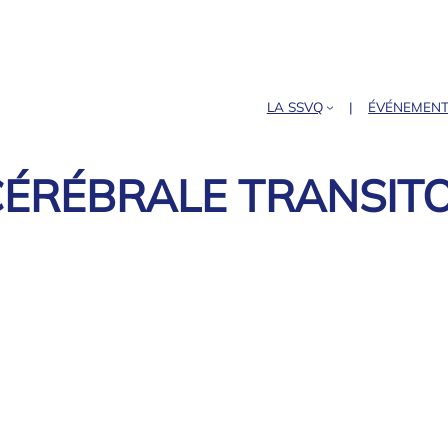
LA SSVQ
ÉVÉNEMEN
CÉRÉBRALE TRANSIT