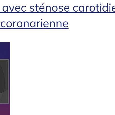
 avec sténose carotidi
 coronarienne