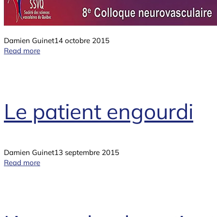
Damien Guinet
14 octobre 2015
Read more
Le patient engourdi
Damien Guinet
13 septembre 2015
Read more