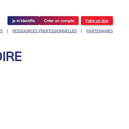
Je m’identifie
Créer un compte
Faire un don
TS
RESSOURCES PROFESSIONNELLES
PARTENAIRES
OIRE