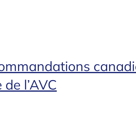
recommandations canad
 de l’AVC