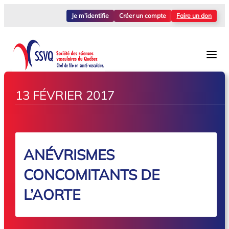
Je m’identifie
Créer un compte
Faire un don
13 FÉVRIER 2017
ANÉVRISMES
CONCOMITANTS DE
L’AORTE