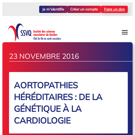
Je m’identifie
Créer un compte
Faire un don
23 NOVEMBRE 2016
AORTOPATHIES
HÉRÉDITAIRES : DE LA
GÉNÉTIQUE À LA
CARDIOLOGIE