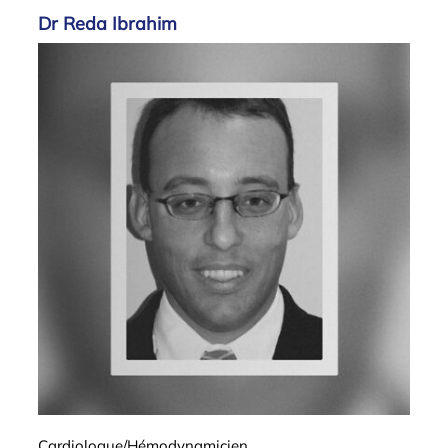
Dr Reda Ibrahim
Cardiologue/hémodynamicien