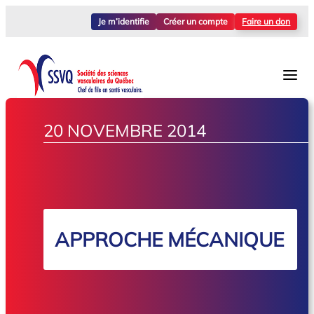
Je m’identifie
Créer un compte
Faire un don
20 NOVEMBRE 2014
APPROCHE MÉCANIQUE