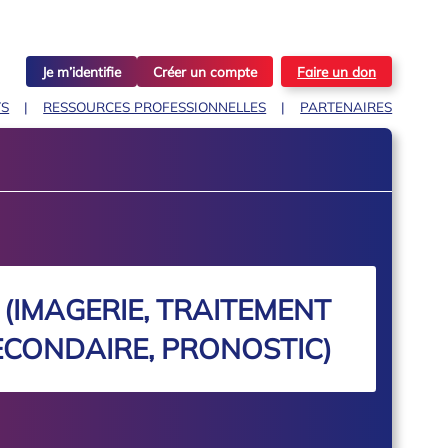
Je m’identifie
Créer un compte
Faire un don
TS
RESSOURCES PROFESSIONNELLES
PARTENAIRES
(IMAGERIE, TRAITEMENT
ECONDAIRE, PRONOSTIC)