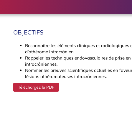
OBJECTIFS
Reconnaitre les éléments cliniques et radiologiques 
d’athérome intracrânien.
Rappeler les techniques endovasculaires de prise en
intracrâniennes.
Nommer les preuves scientifiques actuelles en faveur
lésions athéromateuses intracrâniennes.
Téléchargez le PDF