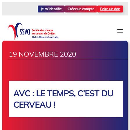
Je m’identifie
Créer un compte
Faire un don
19 NOVEMBRE 2020
AVC : LE TEMPS, C’EST DU
CERVEAU !