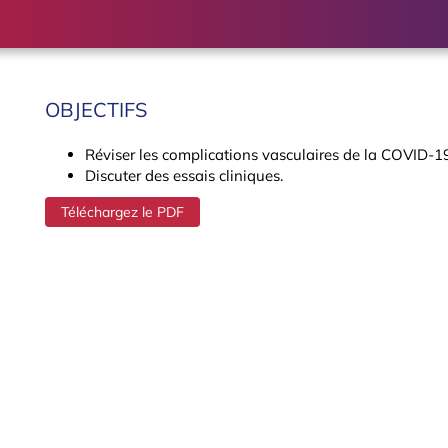
OBJECTIFS
Réviser les complications vasculaires de la COVID-19
Discuter des essais cliniques.
Téléchargez le PDF