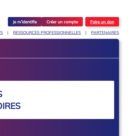
Je m’identifie
Créer un compte
Faire un don
TS
RESSOURCES PROFESSIONNELLES
PARTENAIRES
S
IRES