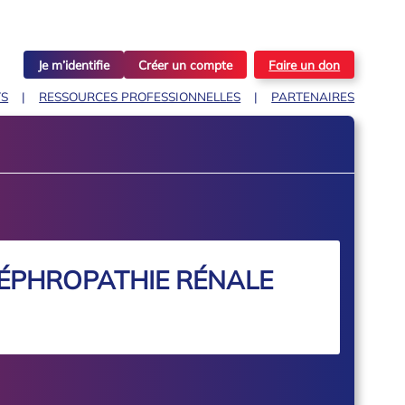
Je m’identifie
Créer un compte
Faire un don
TS
RESSOURCES PROFESSIONNELLES
PARTENAIRES
NÉPHROPATHIE RÉNALE