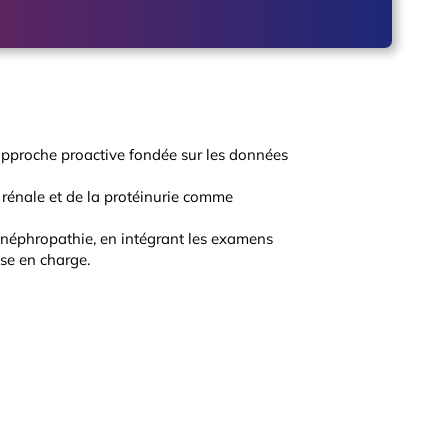
approche proactive fondée sur les données
ce rénale et de la protéinurie comme
de néphropathie, en intégrant les examens
ise en charge.