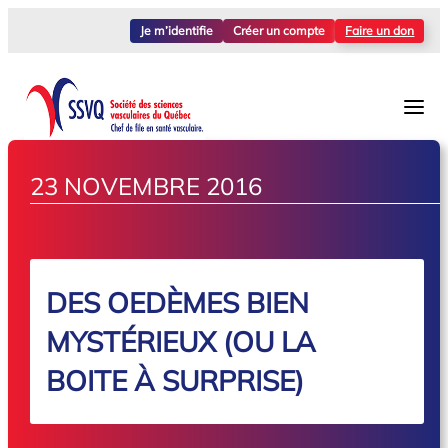
Je m’identifie
Créer un compte
Faire un don
23 NOVEMBRE 2016
DES OEDÈMES BIEN
MYSTÉRIEUX (OU LA
BOITE À SURPRISE)