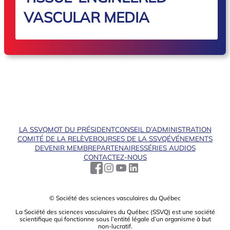
VASCULAR MEDIA
LA SSVQ
MOT DU PRÉSIDENT
CONSEIL D’ADMINISTRATION
COMITÉ DE LA RELÈVE
BOURSES DE LA SSVQ
ÉVÉNEMENTS
DEVENIR MEMBRE
PARTENAIRES
SÉRIES AUDIOS
CONTACTEZ-NOUS
© Société des sciences vasculaires du Québec
La Société des sciences vasculaires du Québec (SSVQ) est une société
scientiﬁque qui fonctionne sous l’entité légale d’un organisme à but
non-lucratif.