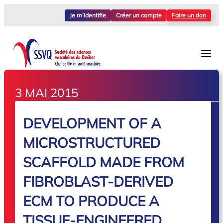
Je m’identifie
Créer un compte
Faire un don
3 MAI 2015
DEVELOPMENT OF A
MICROSTRUCTURED
SCAFFOLD MADE FROM
FIBROBLAST-DERIVED
ECM TO PRODUCE A
TISSUE-ENGINEERED