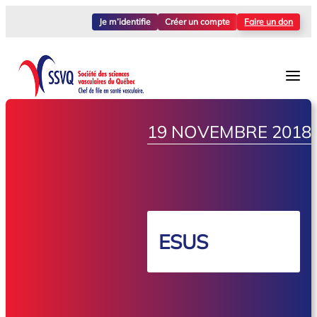
Je m’identifie
Créer un compte
Faire un don
19 NOVEMBRE 2018
ESUS