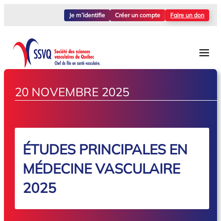
Je m’identifie
Créer un compte
Faire un don
20 NOVEMBRE 2025
ÉTUDES PRINCIPALES EN
MÉDECINE VASCULAIRE
2025