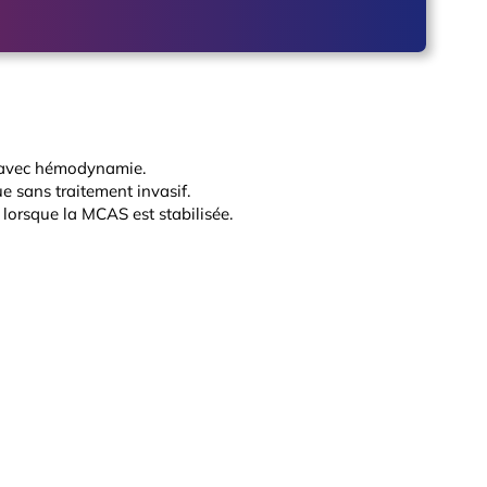
e avec hémodynamie.
e sans traitement invasif.
 lorsque la MCAS est stabilisée.