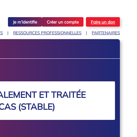
Je m’identifie
Créer un compte
Faire un don
TS
RESSOURCES PROFESSIONNELLES
PARTENAIRES
CALEMENT ET TRAITÉE
CAS (STABLE)