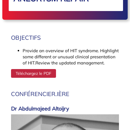
OBJECTIFS
Provide an overview of HIT syndrome. Highlight
some different or unusual clinical presentation
of HIT.Review the updated management.
Téléchargez le PDF
CONFÉRENCIER.IÈRE
Dr Abdulmajeed Altoijry