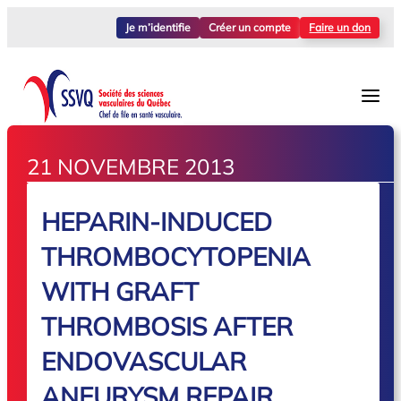
Je m’identifie
Créer un compte
Faire un don
21 NOVEMBRE 2013
HEPARIN-INDUCED
THROMBOCYTOPENIA
WITH GRAFT
THROMBOSIS AFTER
ENDOVASCULAR
ANEURYSM REPAIR