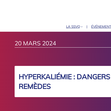
LA SSVQ
ÉVÉNEMEN
20 MARS 2024
HYPERKALIÉMIE : DANGER
REMÈDES