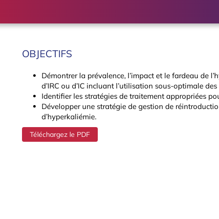
OBJECTIFS
Démontrer la prévalence, l’impact et le fardeau de l’
d’IRC ou d’IC incluant l’utilisation sous-optimale de
Identifier les stratégies de traitement appropriées pou
Développer une stratégie de gestion de réintroducti
d’hyperkaliémie.
Téléchargez le PDF