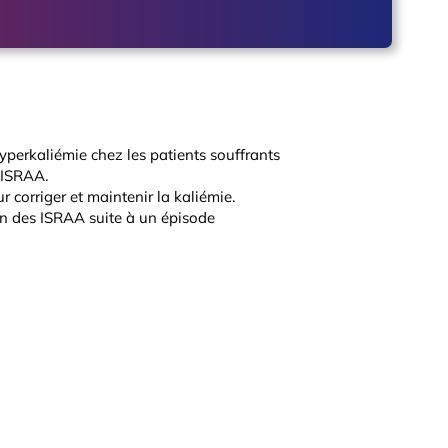
hyperkaliémie chez les patients souffrants
s ISRAA.
r corriger et maintenir la kaliémie.
on des ISRAA suite à un épisode