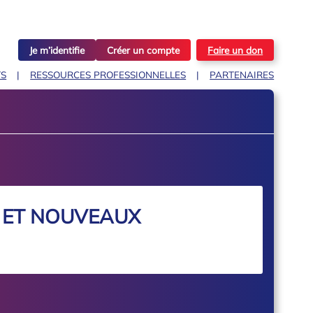
Je m’identifie
Créer un compte
Faire un don
TS
RESSOURCES PROFESSIONNELLES
PARTENAIRES
S ET NOUVEAUX