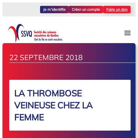
Je m’identifie
Créer un compte
Faire un don
22 SEPTEMBRE 2018
LA THROMBOSE
VEINEUSE CHEZ LA
FEMME