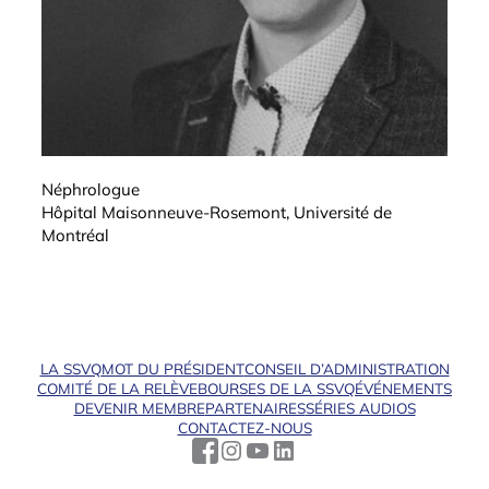
Néphrologue
Hôpital Maisonneuve-Rosemont, Université de
Montréal
LA SSVQ
MOT DU PRÉSIDENT
CONSEIL D’ADMINISTRATION
COMITÉ DE LA RELÈVE
BOURSES DE LA SSVQ
ÉVÉNEMENTS
DEVENIR MEMBRE
PARTENAIRES
SÉRIES AUDIOS
CONTACTEZ-NOUS