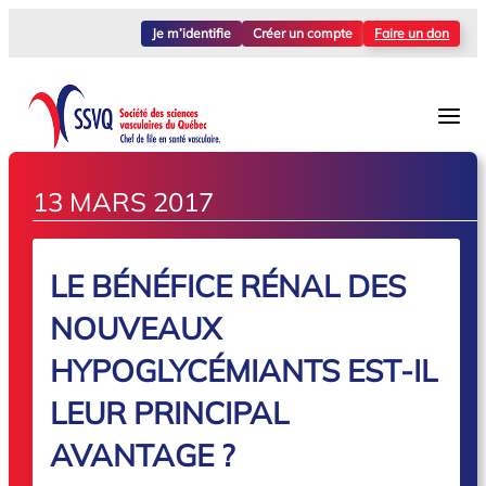
Je m’identifie
Créer un compte
Faire un don
13 MARS 2017
LE BÉNÉFICE RÉNAL DES
NOUVEAUX
HYPOGLYCÉMIANTS EST-IL
LEUR PRINCIPAL
AVANTAGE ?