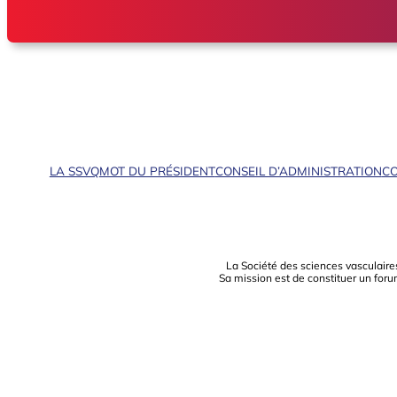
LA SSVQ
MOT DU PRÉSIDENT
CONSEIL D’ADMINISTRATION
CO
La Société des sciences vasculaire
Sa mission est de constituer un foru