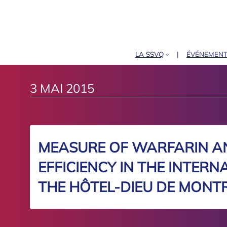
LA SSVQ
ÉVÉNEMEN
3 MAI 2015
MEASURE OF WARFARIN A
EFFICIENCY IN THE INTERN
THE HÔTEL-DIEU DE MONTR