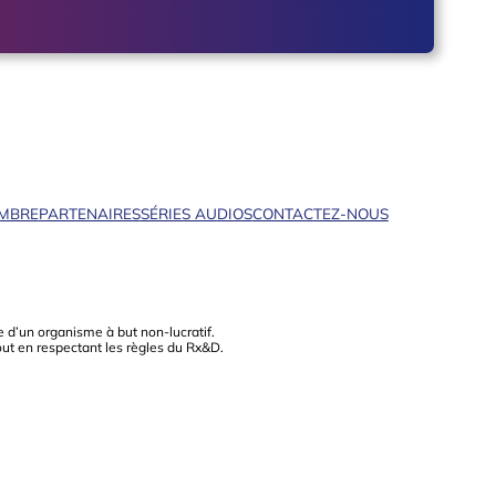
EMBRE
PARTENAIRES
SÉRIES AUDIOS
CONTACTEZ-NOUS
 d’un organisme à but non-lucratif.
out en respectant les règles du Rx&D.