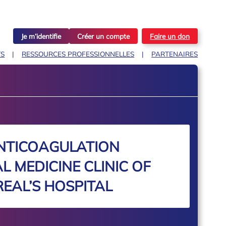
Je m’identifie
Créer un compte
Faire un don
TS
RESSOURCES PROFESSIONNELLES
PARTENAIRES
NTICOAGULATION
AL MEDICINE CLINIC OF
EAL’S HOSPITAL