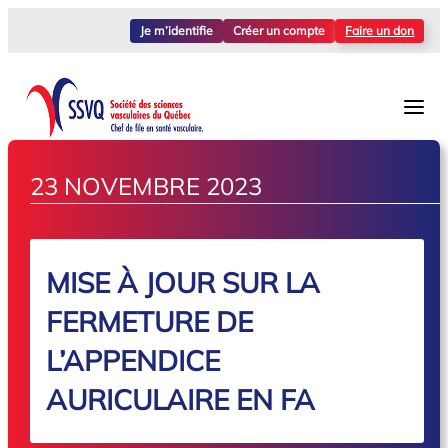
Je m’identifie
Créer un compte
Faire un don
23 NOVEMBRE 2023
MISE À JOUR SUR LA
FERMETURE DE
L’APPENDICE
AURICULAIRE EN FA