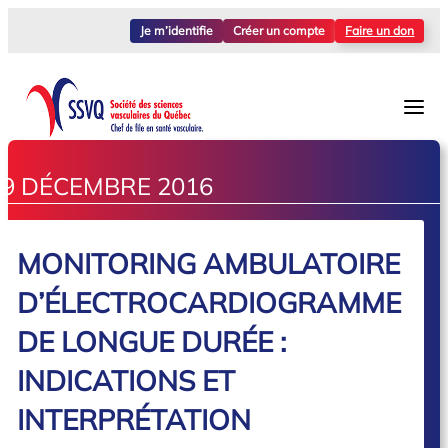
Je m’identifie
Créer un compte
Faire un don
9 DÉCEMBRE 2016
MONITORING AMBULATOIRE
D’ÉLECTROCARDIOGRAMME
DE LONGUE DURÉE :
INDICATIONS ET
INTERPRÉTATION