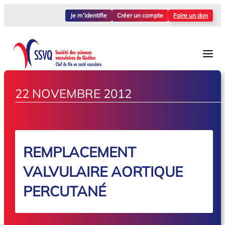
Je m’identifie
Créer un compte
Faire un don
22 NOVEMBRE 2012
REMPLACEMENT
VALVULAIRE AORTIQUE
PERCUTANÉ