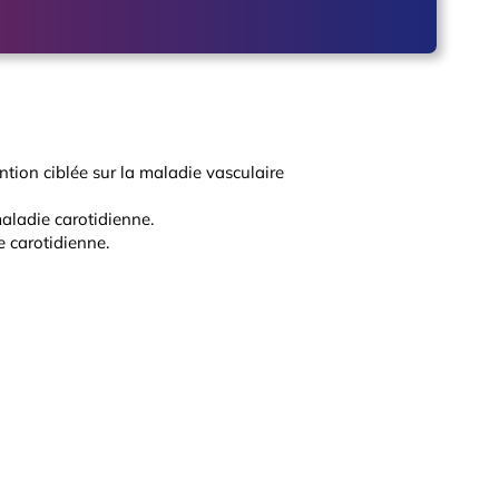
ntion ciblée sur la maladie vasculaire
maladie carotidienne.
e carotidienne.