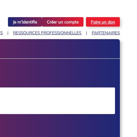
Je m’identifie
Créer un compte
Faire un don
TS
RESSOURCES PROFESSIONNELLES
PARTENAIRES